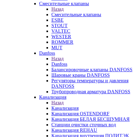
Смесительные клапаны
Назад
Смесительные клапаны
ESBE
STOUT
VALTEC
WESTER
ROMMER
MUT
Danfoss
Назад
Danfoss
Балансировочные клапаны DANFOSS
Шаровые краны DANFOSS
Регуляторы температуры и давления
DANFOSS
Трубопроводная арматура DANFOSS
Канализация
Назад
Канализация
Канализация OSTENDORF
Канализация БЕЛАЯ БЕСШУМНАЯ
Станции очистки сточных вод
Канализация REHAU
Канализация внутренняя ПОЛИТЭК