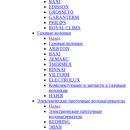
BAXI
EDISSON
GROSSETO
GARANTERM
PHILIPS
ROYAL CLIMA
Газовые колонки
Назад
Газовые колонки
ARISTON
BAXI
ЛЕМАКС
THERMEX
RINNAI
VILTERM
ELECTROLUX
Комплектующие и запчасти к газовым
колонкам
HAIER
Электрические проточные водонагреватели
Назад
Электрические проточные
водонагреватели
REDRING
ЭВАН