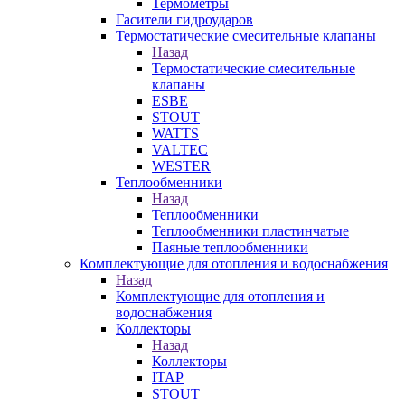
Термометры
Гасители гидроударов
Термостатические смесительные клапаны
Назад
Термостатические смесительные
клапаны
ESBE
STOUT
WATTS
VALTEC
WESTER
Теплообменники
Назад
Теплообменники
Теплообменники пластинчатые
Паяные теплообменники
Комплектующие для отопления и водоснабжения
Назад
Комплектующие для отопления и
водоснабжения
Коллекторы
Назад
Коллекторы
ITAP
STOUT