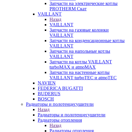
Запчасти на электрические котлы
PROTHERM Скат
VAILLANT
Назад
VAILLANT
Запчасти на газовые колонки
VAILLANT
Запчасти на конденсационные котлы
VAILLANT
Запчасти на напольные котлы
VAILLANT
Запчасти на котлы VAILLANT
turboMAX и atmoMAX
Запчасти на настенные котлы
VAILLANT turboTEC и atmoTEC
NAVIEN
FEDERICA BUGATTI
BUDERUS
BOSCH
Радиаторы и полотенцесушители
Назад
Радиаторы и полотенцесушители
Радиаторы отопления
Назад
Радиаторы отопления