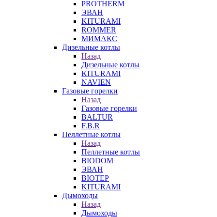
PROTHERM
ЭВАН
KITURAMI
ROMMER
МИМАКС
Дизельные котлы
Назад
Дизельные котлы
KITURAMI
NAVIEN
Газовые горелки
Назад
Газовые горелки
BALTUR
F.B.R
Пеллетные котлы
Назад
Пеллетные котлы
BIODOM
ЭВАН
BIOTEP
KITURAMI
Дымоходы
Назад
Дымоходы