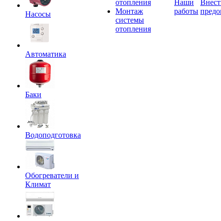
отопления
Наши
Внест
Монтаж
работы
предо
Насосы
системы
отопления
Автоматика
Баки
Водоподготовка
Обогреватели и
Климат