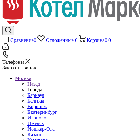
Сравнение
0
Отложенные
0
Корзина
0
0
Телефоны
Заказать звонок
Москва
Назад
Города
Барнаул
Белград
Воронеж
Екатеринбург
Иваново
Ижевск
Йошкар-Ола
Казань