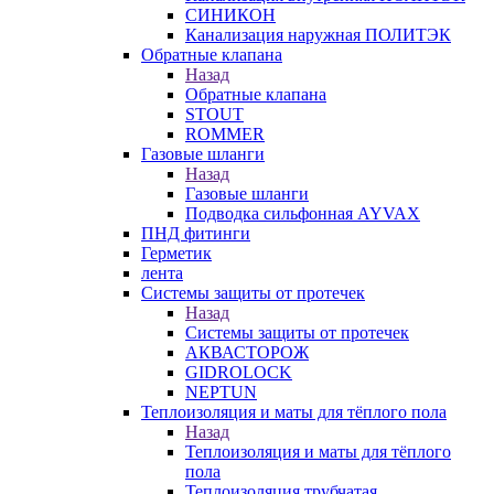
СИНИКОН
Канализация наружная ПОЛИТЭК
Обратные клапана
Назад
Обратные клапана
STOUT
ROMMER
Газовые шланги
Назад
Газовые шланги
Подводка сильфонная AYVAX
ПНД фитинги
Герметик
лента
Системы защиты от протечек
Назад
Системы защиты от протечек
АКВАСТОРОЖ
GIDROLOCK
NEPTUN
Теплоизоляция и маты для тёплого пола
Назад
Теплоизоляция и маты для тёплого
пола
Теплоизоляция трубчатая