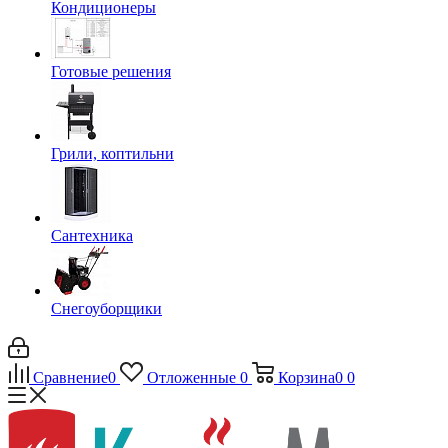
Кондиционеры
Готовые решения
Грили, коптильни
Сантехника
Снегоуборщики
Сравнение
0
Отложенные
0
Корзина
0
0