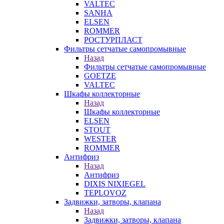
VALTEC
SANHA
ELSEN
ROMMER
РОСТУРПЛАСТ
Фильтры сетчатые самопромывные
Назад
Фильтры сетчатые самопромывные
GOETZE
VALTEC
Шкафы коллекторные
Назад
Шкафы коллекторные
ELSEN
STOUT
WESTER
ROMMER
Антифриз
Назад
Антифриз
DIXIS NIXIEGEL
TEPLOVOZ
Задвижки, затворы, клапана
Назад
Задвижки, затворы, клапана