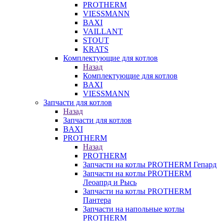
PROTHERM
VIESSMANN
BAXI
VAILLANT
STOUT
KRATS
Комплектующие для котлов
Назад
Комплектующие для котлов
BAXI
VIESSMANN
Запчасти для котлов
Назад
Запчасти для котлов
BAXI
PROTHERM
Назад
PROTHERM
Запчасти на котлы PROTHERM Гепард
Запчасти на котлы PROTHERM
Леоапрд и Рысь
Запчасти на котлы PROTHERM
Пантера
Запчасти на напольные котлы
PROTHERM