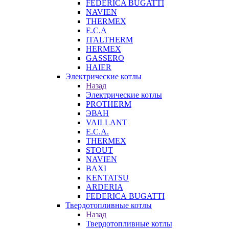
FEDERICA BUGATTI
NAVIEN
THERMEX
E.C.A
ITALTHERM
HERMEX
GASSERO
HAIER
Электрические котлы
Назад
Электрические котлы
PROTHERM
ЭВАН
VAILLANT
E.C.A.
THERMEX
STOUT
NAVIEN
BAXI
KENTATSU
ARDERIA
FEDERICА BUGATTI
Твердотопливные котлы
Назад
Твердотопливные котлы