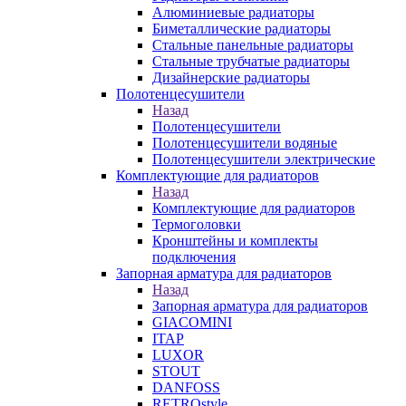
Алюминиевые радиаторы
Биметаллические радиаторы
Стальные панельные радиаторы
Стальные трубчатые радиаторы
Дизайнерские радиаторы
Полотенцесушители
Назад
Полотенцесушители
Полотенцесушители водяные
Полотенцесушители электрические
Комплектующие для радиаторов
Назад
Комплектующие для радиаторов
Термоголовки
Кронштейны и комплекты
подключения
Запорная арматура для радиаторов
Назад
Запорная арматура для радиаторов
GIACOMINI
ITAP
LUXOR
STOUT
DANFOSS
RETROstyle