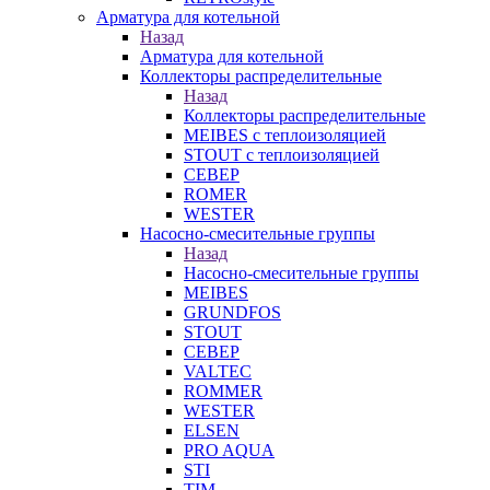
Арматура для котельной
Назад
Арматура для котельной
Коллекторы распределительные
Назад
Коллекторы распределительные
MEIBES с теплоизоляцией
STOUT с теплоизоляцией
СЕВЕР
ROMER
WESTER
Насосно-смесительные группы
Назад
Насосно-смесительные группы
MEIBES
GRUNDFOS
STOUT
СЕВЕР
VALTEC
ROMMER
WESTER
ELSEN
PRO AQUA
STI
TIM