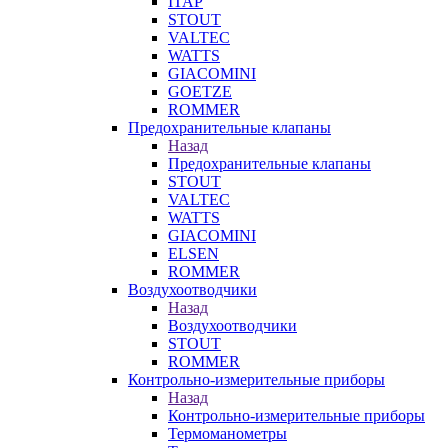
ITAP
STOUT
VALTEC
WATTS
GIACOMINI
GOETZE
ROMMER
Предохранительные клапаны
Назад
Предохранительные клапаны
STOUT
VALTEC
WATTS
GIACOMINI
ELSEN
ROMMER
Воздухоотводчики
Назад
Воздухоотводчики
STOUT
ROMMER
Контрольно-измерительные приборы
Назад
Контрольно-измерительные приборы
Термоманометры