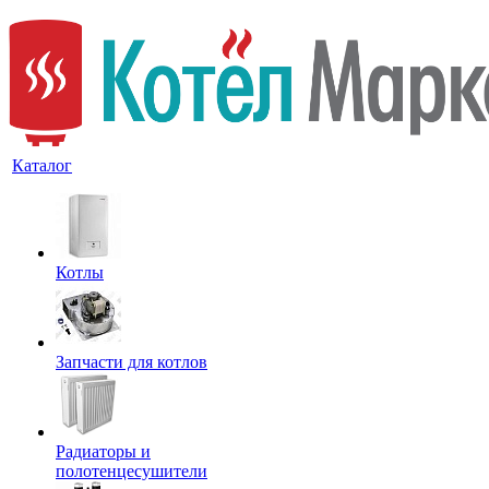
Каталог
Котлы
Запчасти для котлов
Радиаторы и
полотенцесушители