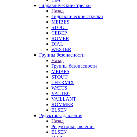
Гидравлические стрелки
Назад
Гидравлические стрелки
MEIBES
STOUT
СЕВЕР
ROMER
DIAL
WESTER
Группы безопасности
Назад
Группы безопасности
MEIBES
STOUT
THERMIX
WATTS
VALTEC
VAILLANT
ROMMER
ELSEN
Редукторы давления
Назад
Редукторы давления
ELSEN