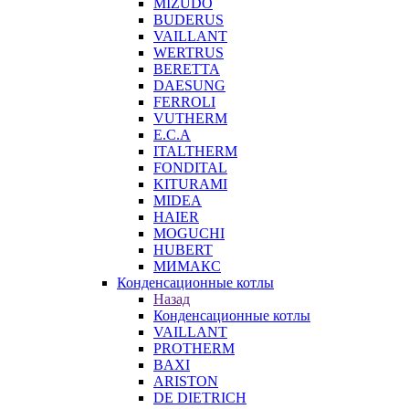
MIZUDO
BUDERUS
VAILLANT
WERTRUS
BERETTA
DAESUNG
FERROLI
VUTHERM
E.C.A
ITALTHERM
FONDITAL
KITURAMI
MIDEA
HAIER
MOGUCHI
HUBERT
МИМАКС
Конденсационные котлы
Назад
Конденсационные котлы
VAILLANT
PROTHERM
BAXI
ARISTON
DE DIETRICH