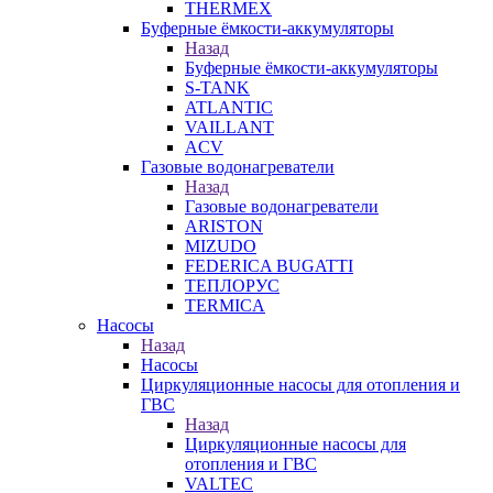
THERMEX
Буферные ёмкости-аккумуляторы
Назад
Буферные ёмкости-аккумуляторы
S-TANK
ATLANTIC
VAILLANT
ACV
Газовые водонагреватели
Назад
Газовые водонагреватели
ARISTON
MIZUDO
FEDERICA BUGATTI
ТЕПЛОРУС
TERMICA
Насосы
Назад
Насосы
Циркуляционные насосы для отопления и
ГВС
Назад
Циркуляционные насосы для
отопления и ГВС
VALTEC