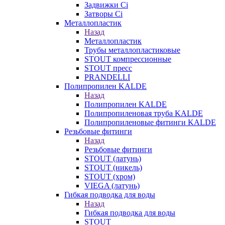
Задвижки Ci
Затворы Ci
Металлопластик
Назад
Металлопластик
Трубы металлопластиковые
STOUT компрессионные
STOUT пресс
PRANDELLI
Полипропилен KALDE
Назад
Полипропилен KALDE
Полипропиленовая труба KALDE
Полипропиленовые фитинги KALDE
Резьбовые фитинги
Назад
Резьбовые фитинги
STOUT (латунь)
STOUT (никель)
STOUT (хром)
VIEGA (латунь)
Гибкая подводка для воды
Назад
Гибкая подводка для воды
STOUT