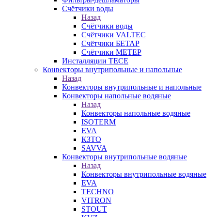
Счётчики воды
Назад
Счётчики воды
Счётчики VALTEC
Счётчики БЕТАР
Счётчики МЕТЕР
Инсталляции TECE
Конвекторы внутрипольные и напольные
Назад
Конвекторы внутрипольные и напольные
Конвекторы напольные водяные
Назад
Конвекторы напольные водяные
ISOTERM
EVA
КЗТО
SAVVA
Конвекторы внутрипольные водяные
Назад
Конвекторы внутрипольные водяные
EVA
TECHNO
VITRON
STOUT