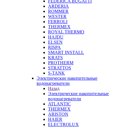
FEDERICA BUGATTI
ARDERIA
ROMMER
WESTER
FERROLI
THERMEX
ROYAL THERMO
HAJDU
ELSEN
RISPA
SMART INSTALL
KRATS
PROTHERM
STRATTOS
S-TANK
Электрические накопительные
водонагреватели
Назад
Электрические накопительные
водонагреватели
ATLANTIC
THERMEX
ARISTON
HAIER
ELECTROLUX