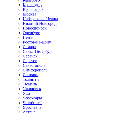
Кемерово
Краснодар
Красноярск
Москва
Набережные Челны
Нижний Новгород
Новосибирск
Оренбург
Пенза
Ростов-на-Дону
Самара
Санкт-Петербург
Саранск
Саратов
Севастополь
Симферополь
Сызрань
Тольятти
Тюмень
Ульяновск
Уфа
Чебоксары
Челябинск
Ярославль
Астана