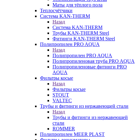
Маты для тёплого пола
Теплосчётчики
Система KAN-THERM
Назад
Система KAN-THERM
Трубы KAN-THERM Steel
Фитинги KAN-THERM Steel
Полипропилен PRO AQUA
Назад
Полипропилен PRO AQUA
Полипропиленовая труба PRO AQUA
Полипропиленовые фитинги PRO
AQUA
Фильтры косые
Назад
Фильтры косые
STOUT
VALTEC
Трубы и фитинги из нержавеющей стали
Назад
Трубы и фитинги из нержавеющей
стали
ROMMER
Полипропилен MEER PLAST
Фильтры-дешламаторы